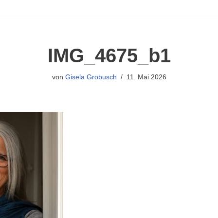
IMG_4675_b1
von
Gisela Grobusch
11. Mai 2026